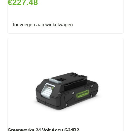
€
227.48
Toevoegen aan winkelwagen
Greenworks 24 Volt Accu G24B2