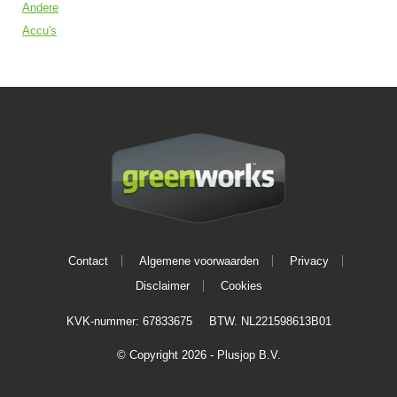
Andere
Accu's
Contact
Algemene voorwaarden
Privacy
Disclaimer
Cookies
KVK-nummer: 67833675
BTW. NL221598613B01
© Copyright 2026 - Plusjop B.V.