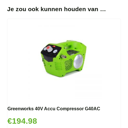
Je zou ook kunnen houden van …
Greenworks 40V Accu Compressor G40AC
€
194.98