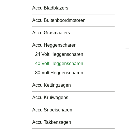
Luchtdruk Compressors
Accu Bladblazers
Andere
Accu Buitenboordmotoren
Accu´s
Accu Grasmaaiers
Accu Heggenscharen
24 Volt Heggenscharen
40 Volt Heggenscharen
80 Volt Heggenscharen
Accu Kettingzagen
Accu Kruiwagens
Accu Snoeischaren
Accu Takkenzagen