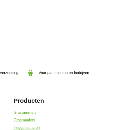
 verzending
Voor particulieren én bedrijven
Producten
Grastrimmers
Grasmaaiers
Heggenscharen