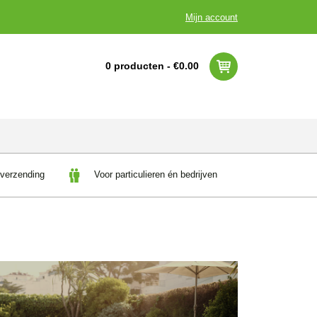
Mijn account
0 producten -
€
0.00
 verzending
Voor particulieren én bedrijven