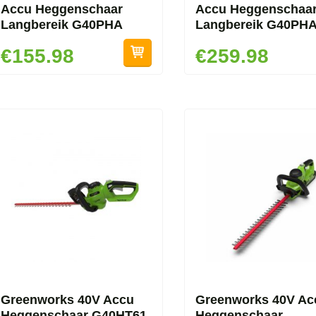
Accu Heggenschaar
Accu Heggenschaa
Langbereik G40PHA
Langbereik G40PH
€155.98
€259.98
Greenworks 40V Accu
Greenworks 40V Ac
Heggenschaar G40HT61
Heggenschaar