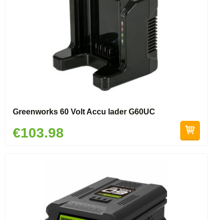
Greenworks 60 Volt Accu lader G60UC
€103.98