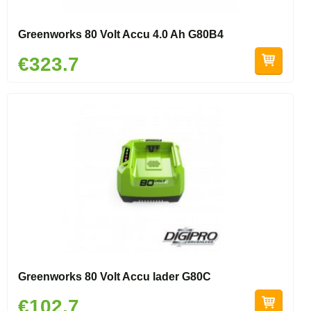
Greenworks 80 Volt Accu 4.0 Ah G80B4
€323.7
Greenworks 80 Volt Accu lader G80C
€102.7