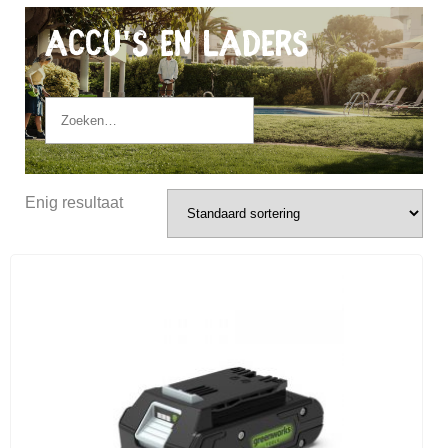
Accu's en Laders
Enig resultaat