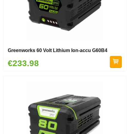
Greenworks 60 Volt Lithium Ion-accu G60B4
€233.98