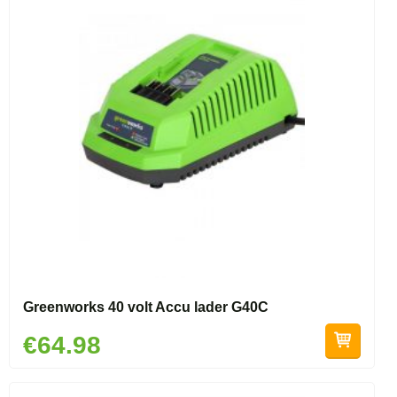
Greenworks 40 volt Accu lader G40C
€64.98