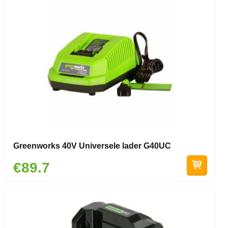
Greenworks 40V Universele lader G40UC
€89.7