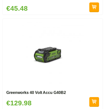
€45.48
Greenworks 40 Volt Accu G40B2
€129.98