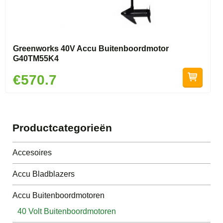
Greenworks 40V Accu Buitenboordmotor
G40TM55K4
€570.7
Productcategorieën
Accesoires
Accu Bladblazers
Accu Buitenboordmotoren
40 Volt Buitenboordmotoren