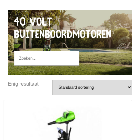
40 Volt
Buitenboordmotoren
Enig resultaat