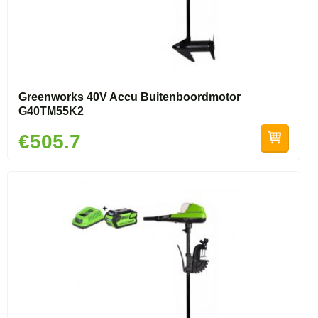
Greenworks 40V Accu Buitenboordmotor
G40TM55K2
€505.7