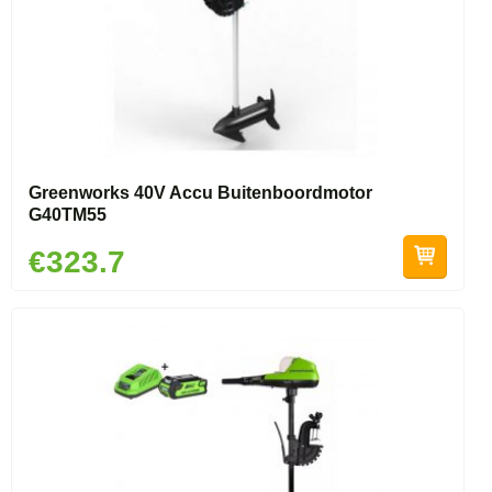
Greenworks 40V Accu Buitenboordmotor
G40TM55
€323.7