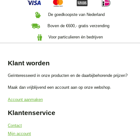
De goedkoopste van Nederland
Boven de €600,- gratis verzending
Voor particulieren én bedrijven
Klant worden
Geïnteresseerd in onze producten en de daarbijbehorende prijzen?
Maak dan vrijblijvend een account aan op onze webshop.
Account aanmaken
Klantenservice
Contact
Mijn account