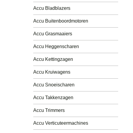
Luchtdruk Compressors
Accu Bladblazers
Andere
Accu Buitenboordmotoren
Accu´s
Accu Grasmaaiers
Accu Heggenscharen
Accu Kettingzagen
Accu Kruiwagens
Accu Snoeischaren
Accu Takkenzagen
Accu Trimmers
Accu Verticuteermachines