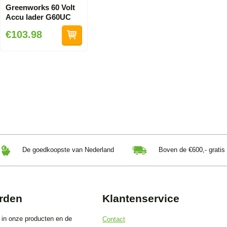
Greenworks 60 Volt
Accu lader G60UC
€103.98
De goedkoopste van Nederland
Boven de €600,- gratis
rden
Klantenservice
 in onze producten en de
Contact