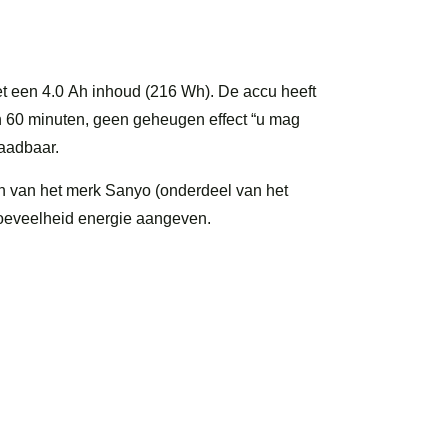
t een 4.0 Ah inhoud (216 Wh). De accu heeft
n 60 minuten, geen geheugen effect “u mag
laadbaar.
jn van het merk Sanyo (onderdeel van het
oeveelheid energie aangeven.