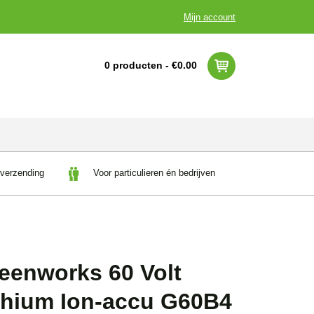
Mijn account
0 producten -
€
0.00
 verzending
Voor particulieren én bedrijven
eenworks 60 Volt
thium Ion-accu G60B4