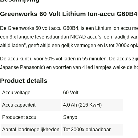
Greenworks 60 Volt Lithium Ion-accu G60B4
De Greenworks 60 volt accu G60B4, is een Lithium Ion accu me
een 3 x langere levensduur dan NICAD accu’s, een laadtijd va
altijd laden”, geeft altijd een gelijk vermogen en is tot 2000x op
De accu kunt u voor 50% vol laden in 55 minuten. De accu’s zi
Japanse Panasonic) en voorzien van 4 led lampjes welke de h
Product details
Accu voltage
60 Volt
Accu capaciteit
4.0 Ah (216 KwH)
Producent accu
Sanyo
Aantal laadmogelijkheden
Tot 2000x oplaadbaar