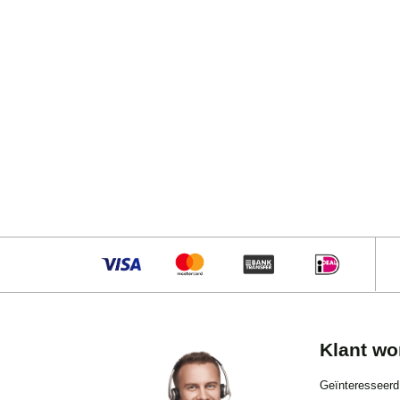
Klant wo
Geïnteresseerd