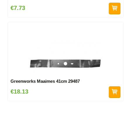
€7.73
Greenworks Maaimes 41cm 29487
€18.13