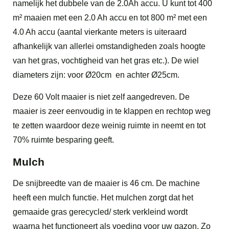
namelijk het dubbele van de 2.0Ah accu. U kunt tot 400
m² maaien met een 2.0 Ah accu en tot 800 m² met een
4.0 Ah accu (aantal vierkante meters is uiteraard
afhankelijk van allerlei omstandigheden zoals hoogte
van het gras, vochtigheid van het gras etc.). De wiel
diameters zijn: voor Ø20cm en achter Ø25cm.
Deze 60 Volt maaier is niet zelf aangedreven. De
maaier is zeer eenvoudig in te klappen en rechtop weg
te zetten waardoor deze weinig ruimte in neemt en tot
70% ruimte besparing geeft.
Mulch
De snijbreedte van de maaier is 46 cm. De machine
heeft een mulch functie. Het mulchen zorgt dat het
gemaaide gras gerecycled/ sterk verkleind wordt
waarna het functioneert als voeding voor uw gazon. Zo