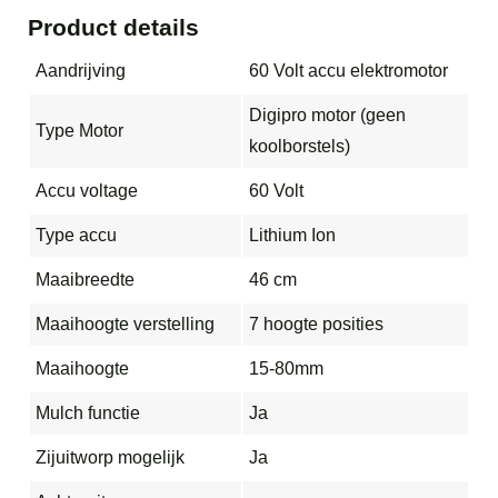
Product details
Aandrijving
60 Volt accu elektromotor
Digipro motor (geen
Type Motor
koolborstels)
Accu voltage
60 Volt
Type accu
Lithium Ion
Maaibreedte
46 cm
Maaihoogte verstelling
7 hoogte posities
Maaihoogte
15-80mm
Mulch functie
Ja
Zijuitworp mogelijk
Ja