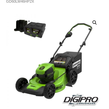
GD60LM46HP2X