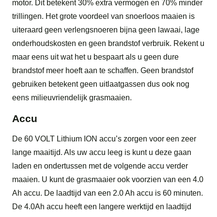
motor. Dit betekent 30% extra vermogen en 70% minder
trillingen. Het grote voordeel van snoerloos maaien is
uiteraard geen verlengsnoeren bijna geen lawaai, lage
onderhoudskosten en geen brandstof verbruik. Rekent u
maar eens uit wat het u bespaart als u geen dure
brandstof meer hoeft aan te schaffen. Geen brandstof
gebruiken betekent geen uitlaatgassen dus ook nog
eens milieuvriendelijk grasmaaien.
Accu
De 60 VOLT Lithium ION accu’s zorgen voor een zeer
lange maaitijd. Als uw accu leeg is kunt u deze gaan
laden en ondertussen met de volgende accu verder
maaien. U kunt de grasmaaier ook voorzien van een 4.0
Ah accu. De laadtijd van een 2.0 Ah accu is 60 minuten.
De 4.0Ah accu heeft een langere werktijd en laadtijd