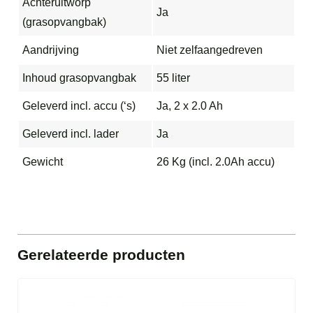
Achteruitworp
Ja
(grasopvangbak)
Aandrijving
Niet zelfaangedreven
Inhoud grasopvangbak
55 liter
Geleverd incl. accu (‘s)
Ja, 2 x 2.0 Ah
Geleverd incl. lader
Ja
Gewicht
26 Kg (incl. 2.0Ah accu)
Gerelateerde producten