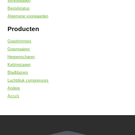
Winkelwagen
Bestelstatus
Algemene voorwaarden
Producten
Grastrimmers
Grasmaaiers
Heggenscharen
Kettingzagen
Bladblazers
Luchtdruk compressors
Andere
Accu's