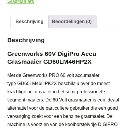
Grasmaaiers
Grasmaaier
GD60LM46HP2X
aantal
Beschrijving
Beoordelingen (0)
Beschrijving
Greenworks 60V DigiPro Accu
Grasmaaier GD60LM46HP2X
Met de Greenworks PRO 60 volt accumaaier
type GD60LM46HPK2X beschikt u over de meest
krachtige accumaaier in het semi-professionele
segment maaiers. De 60 Volt grasmaaier is een ideaal
alternatief voor de particuliere gebruiker die een goed
vervanging zoekt voor een benzine grasmaaier. De
machine is voorzien van de koolborstelvrije DIGIPRO