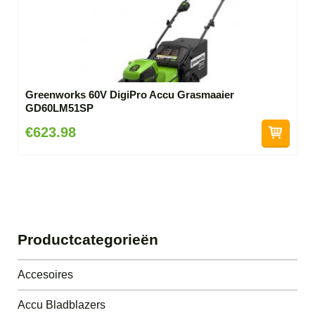
Greenworks 60V DigiPro Accu Grasmaaier
GD60LM51SP
€623.98
Productcategorieën
Accesoires
Accu Bladblazers