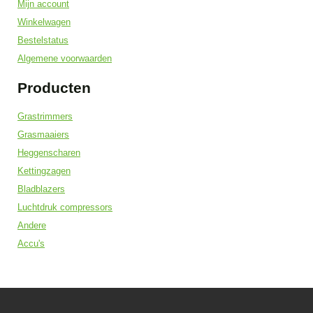
Mijn account
Winkelwagen
Bestelstatus
Algemene voorwaarden
Producten
Grastrimmers
Grasmaaiers
Heggenscharen
Kettingzagen
Bladblazers
Luchtdruk compressors
Andere
Accu's