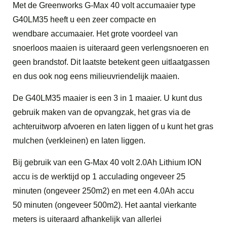
Met de Greenworks G-Max 40 volt accumaaier type
G40LM35 heeft u een zeer compacte en
wendbare accumaaier. Het grote voordeel van
snoerloos maaien is uiteraard geen verlengsnoeren en
geen brandstof. Dit laatste betekent geen uitlaatgassen
en dus ook nog eens milieuvriendelijk maaien.
De G40LM35 maaier is een 3 in 1 maaier. U kunt dus
gebruik maken van de opvangzak, het gras via de
achteruitworp afvoeren en laten liggen of u kunt het gras
mulchen (verkleinen) en laten liggen.
Bij gebruik van een G-Max 40 volt 2.0Ah Lithium ION
accu is de werktijd op 1 acculading ongeveer 25
minuten (ongeveer 250m2) en met een 4.0Ah accu
50 minuten (ongeveer 500m2). Het aantal vierkante
meters is uiteraard afhankelijk van allerlei