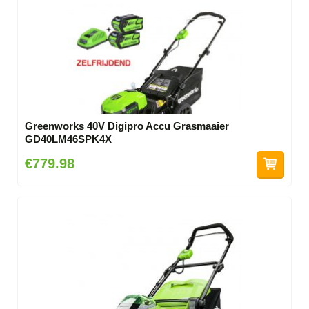
Greenworks 40V Digipro Accu Grasmaaier
GD40LM46SPK4X
€779.98