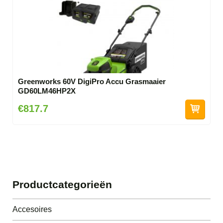
Greenworks 60V DigiPro Accu Grasmaaier
GD60LM46HP2X
€817.7
Productcategorieën
Accesoires