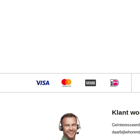
Klant wo
Geïnteresseerd
daarbijbehorend