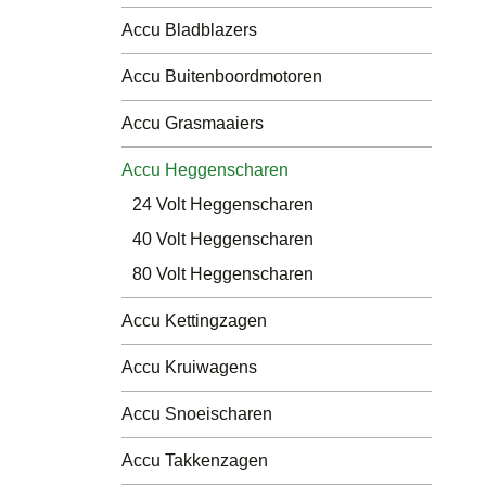
Luchtdruk Compressors
Accu Bladblazers
Andere
Accu Buitenboordmotoren
Accu´s
Accu Grasmaaiers
Accu Heggenscharen
24 Volt Heggenscharen
40 Volt Heggenscharen
80 Volt Heggenscharen
Accu Kettingzagen
Accu Kruiwagens
Accu Snoeischaren
Accu Takkenzagen