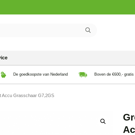
vice
De goedkoopste van Nederland
Boven de €600,- gratis
lt Accu Grasschaar G7,2GS
Gr
Ac