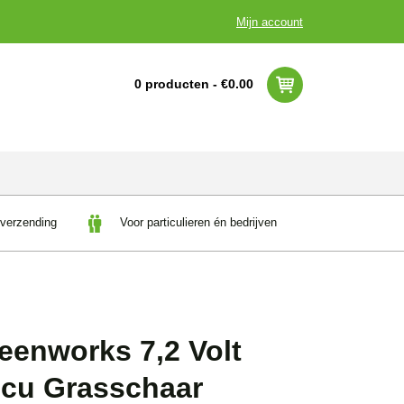
Mijn account
0 producten -
€
0.00
 verzending
Voor particulieren én bedrijven
eenworks 7,2 Volt
cu Grasschaar