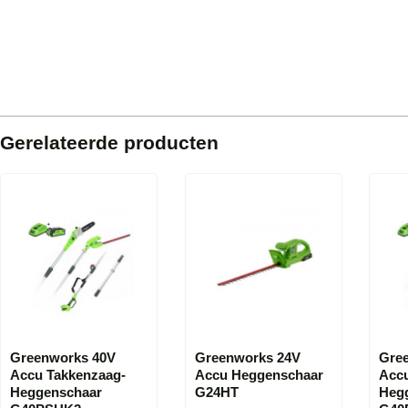
Gerelateerde producten
Greenworks 40V
Greenworks 24V
Gre
Accu Takkenzaag-
Accu Heggenschaar
Acc
Heggenschaar
G24HT
Heg