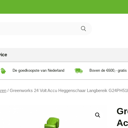
vice
De goedkoopste van Nederland
Boven de €600,- gratis
aren
/ Greenworks 24 Volt Accu Heggenschaar Langbereik G24PH5
Gr
Ac