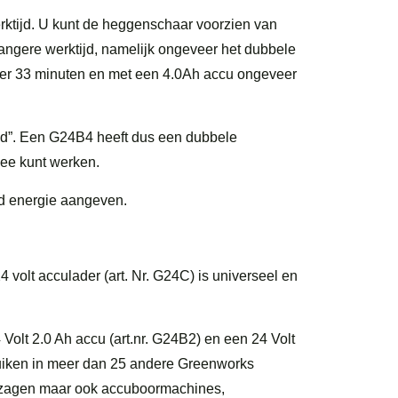
ktijd. U kunt de heggenschaar voorzien van
ngere werktijd, namelijk ongeveer het dubbele
eer 33 minuten en met een 4.0Ah accu ongeveer
oud”. Een G24B4 heeft dus een dubbele
mee kunt werken.
id energie aangeven.
4 volt acculader (art. Nr. G24C) is universeel en
olt 2.0 Ah accu (art.nr. G24B2) en een 24 Volt
bruiken in meer dan 25 andere Greenworks
ngzagen maar ook accuboormachines,