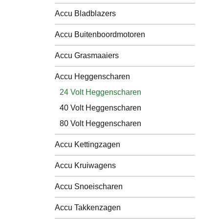
Luchtdruk Compressors
Accu Bladblazers
Andere
Accu Buitenboordmotoren
Accu´s
Accu Grasmaaiers
Accu Heggenscharen
24 Volt Heggenscharen
40 Volt Heggenscharen
80 Volt Heggenscharen
Accu Kettingzagen
Accu Kruiwagens
Accu Snoeischaren
Accu Takkenzagen