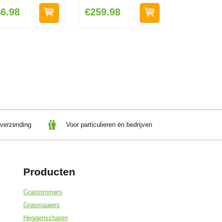
6.98
€259.98
 verzending
Voor particulieren én bedrijven
Producten
Grastrimmers
Grasmaaiers
Heggenscharen