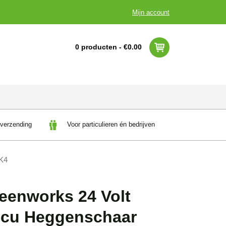
Mijn account
0 producten -
€
0.00
 verzending
Voor particulieren én bedrijven
1K4
eenworks 24 Volt
cu Heggenschaar