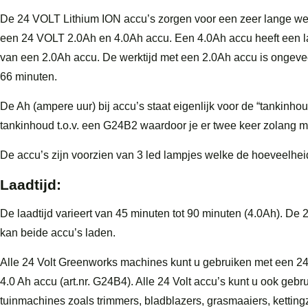
De 24 VOLT Lithium ION accu’s zorgen voor een zeer lange wer
een 24 VOLT 2.0Ah en 4.0Ah accu. Een 4.0Ah accu heeft een la
van een 2.0Ah accu. De werktijd met een 2.0Ah accu is ongev
66 minuten.
De Ah (ampere uur) bij accu’s staat eigenlijk voor de “tankinh
tankinhoud t.o.v. een G24B2 waardoor je er twee keer zolang 
De accu’s zijn voorzien van 3 led lampjes welke de hoeveelhe
Laadtijd:
De laadtijd varieert van 45 minuten tot 90 minuten (4.0Ah). De 2
kan beide accu’s laden.
Alle 24 Volt Greenworks machines kunt u gebruiken met een 24 V
4.0 Ah accu (art.nr. G24B4). Alle 24 Volt accu’s kunt u ook ge
tuinmachines zoals trimmers, bladblazers, grasmaaiers, ketti