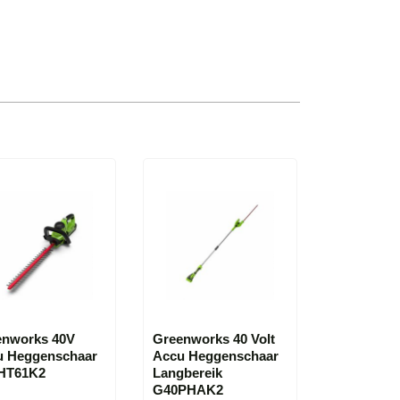
enworks 40V
Greenworks 40 Volt
u Heggenschaar
Accu Heggenschaar
HT61K2
Langbereik
G40PHAK2