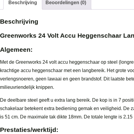
Beschrijving
Beoordelingen (0)
aanta
Beschrijving
Greenworks 24 Volt Accu Heggenschaar La
Algemeen:
Met de Greenworks 24 volt accu heggenschaar op steel (longr
krachtige accu heggenschaar met een langbereik. Het grote voo
verlengsnoeren, geen lawaai en geen brandstof. Dit laatste be
milieuvriendelijk knippen.
De deelbare steel geeft u extra lang bereik. De kop is in 7 posit
schakelaar betekent extra bediening gemak en veiligheid. De 
is 51 cm. De maximale tak dikte 18mm. De totale lengte is 2.15 
Prestaties/werktijd: