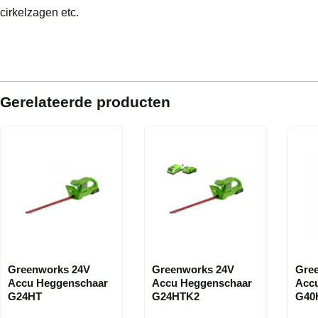
cirkelzagen etc.
Gerelateerde producten
Greenworks 24V
Greenworks 24V
Gre
Accu Heggenschaar
Accu Heggenschaar
Acc
G24HT
G24HTK2
G40