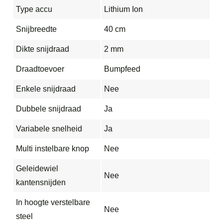
Type accu
Lithium Ion
Snijbreedte
40 cm
Dikte snijdraad
2 mm
Draadtoevoer
Bumpfeed
Enkele snijdraad
Nee
Dubbele snijdraad
Ja
Variabele snelheid
Ja
Multi instelbare knop
Nee
Geleidewiel
Nee
kantensnijden
In hoogte verstelbare
Nee
steel