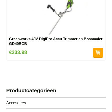
Greenworks 40V DigiPro Accu Trimmer en Bosmaaier
GD40BCB
€233.98
Productcategorieën
Accesoires