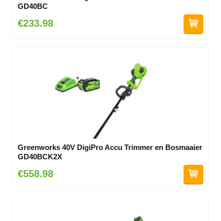
GD40BC
€233.98
Greenworks 40V DigiPro Accu Trimmer en Bosmaaier
GD40BCK2X
€558.98