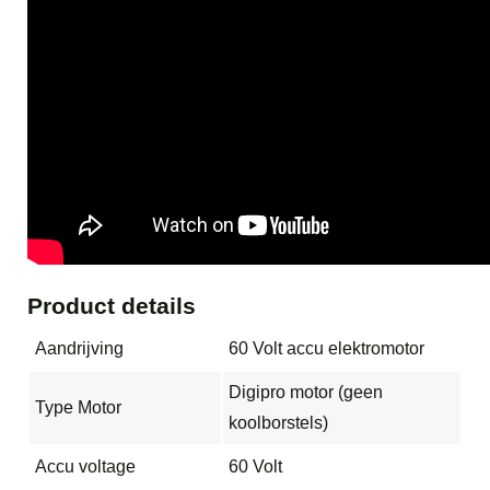
Product details
Aandrijving
60 Volt accu elektromotor
Digipro motor (geen
Type Motor
koolborstels)
Accu voltage
60 Volt