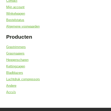
Contact
Mijn account
Winkelwagen
Bestelstatus
Algemene voorwaarden
Producten
Grastrimmers
Grasmaaiers
Heggenscharen
Kettingzagen
Bladblazers
Luchtdruk compressors
Andere
Accu's