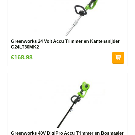
Greenworks 24 Volt Accu Trimmer en Kantensnijder
G24LT30MK2
€168.98
Greenworks 40V DigiPro Accu Trimmer en Bosmaaier