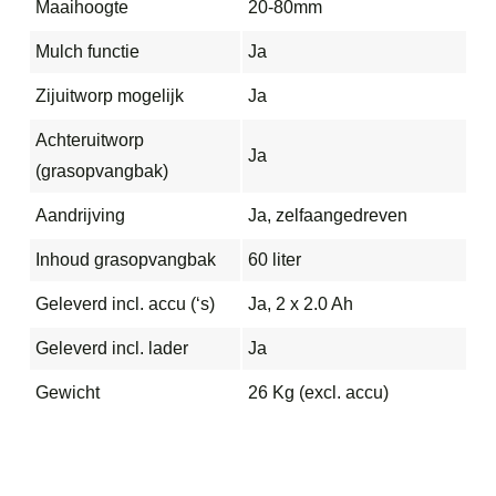
Maaihoogte
20-80mm
Mulch functie
Ja
Zijuitworp mogelijk
Ja
Achteruitworp
Ja
(grasopvangbak)
Aandrijving
Ja, zelfaangedreven
Inhoud grasopvangbak
60 liter
Geleverd incl. accu (‘s)
Ja, 2 x 2.0 Ah
Geleverd incl. lader
Ja
Gewicht
26 Kg (excl. accu)