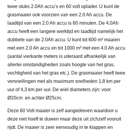
twee stuks 2.0Ah accu’s en 60 volt oplader. U kunt de
grasmaaier ook voorzien van een 2.0 Ah accu. De
laadtijd van een 2.0 Ah accu is 60 minuten. De 4.0Ah
accu heeft een langere werktijd en laadtijd namelijk het
dubbele van de 2.0Ah accu. U kunt tot 600 m² maaien
met een 2.0 Ah accu en tot 1000 m² met een 4.0 Ah accu
(aantal vierkante meters is uiteraard afhankelijk van
allerlei omstandigheden zoals hoogte van het gras,
vochtigheid van het gras etc.). De grasmaaier heeft twee
versnellingen met als maximum snelheden 1,8 km per
uur of 4,3 km per uur. De wiel diameters zijn: voor
Ø20cm en achter Ø25cm.
Deze 60 Volt maaier is zelf aangedreven waardoor u
deze niet hoeft te duwen maar deze uit zichzelf vooruit
rijdt. De maaier is zeer eenvoudig in te klappen en