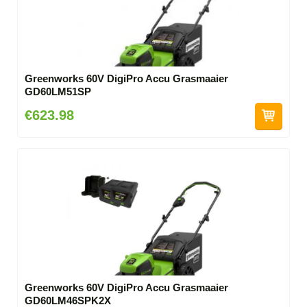
Greenworks 60V DigiPro Accu Grasmaaier
GD60LM51SP
€623.98
Greenworks 60V DigiPro Accu Grasmaaier
GD60LM46SPK2X