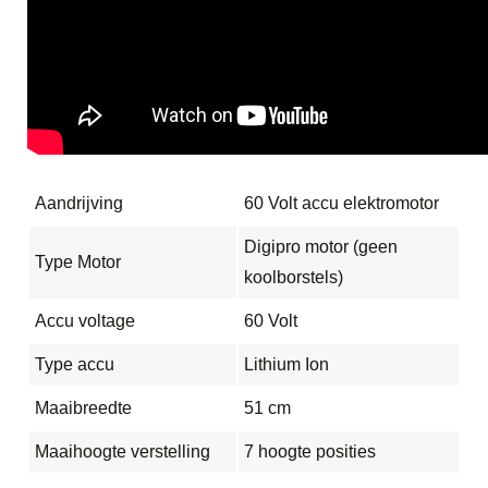
Aandrijving
60 Volt accu elektromotor
Digipro motor (geen
Type Motor
koolborstels)
Accu voltage
60 Volt
Type accu
Lithium Ion
Maaibreedte
51 cm
Maaihoogte verstelling
7 hoogte posities