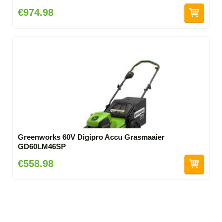
€974.98
Greenworks 60V Digipro Accu Grasmaaier
GD60LM46SP
€558.98