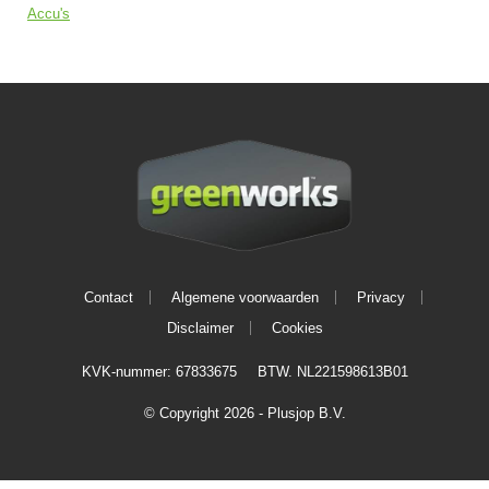
Accu's
Contact
Algemene voorwaarden
Privacy
Disclaimer
Cookies
KVK-nummer: 67833675
BTW. NL221598613B01
© Copyright 2026 - Plusjop B.V.