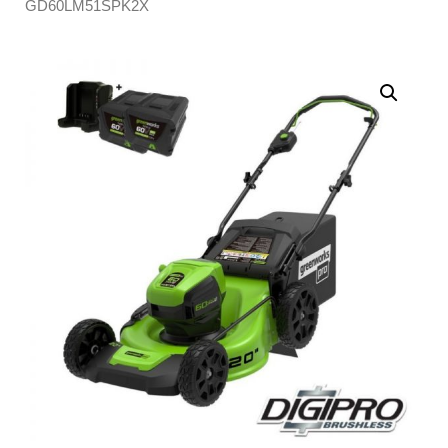
GD60LM51SPK2X