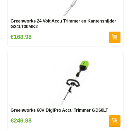
Greenworks 24 Volt Accu Trimmer en Kantensnijder
G24LT30MK2
€168.98
Greenworks 60V DigiPro Accu Trimmer GD60LT
€246.98