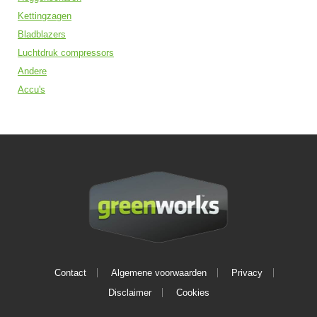
Kettingzagen
Bladblazers
Luchtdruk compressors
Andere
Accu's
Contact
Algemene voorwaarden
Privacy
Disclaimer
Cookies