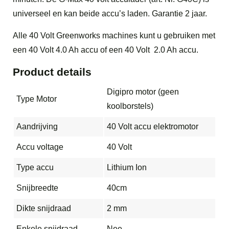
universeel en kan beide accu’s laden. Garantie 2 jaar.
Alle 40 Volt Greenworks machines kunt u gebruiken met
een 40 Volt 4.0 Ah accu of een 40 Volt 2.0 Ah accu.
Product details
Digipro motor (geen
Type Motor
koolborstels)
Aandrijving
40 Volt accu elektromotor
Accu voltage
40 Volt
Type accu
Lithium Ion
Snijbreedte
40cm
Dikte snijdraad
2 mm
Enkele snijdraad
Nee