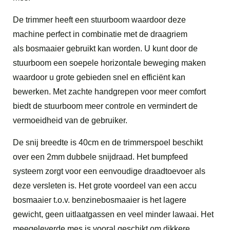
De trimmer heeft een stuurboom waardoor deze
machine perfect in combinatie met de draagriem
als bosmaaier gebruikt kan worden. U kunt door de
stuurboom een soepele horizontale beweging maken
waardoor u grote gebieden snel en efficiënt kan
bewerken. Met zachte handgrepen voor meer comfort
biedt de stuurboom meer controle en vermindert de
vermoeidheid van de gebruiker.
De snij breedte is 40cm en de trimmerspoel beschikt
over een 2mm dubbele snijdraad. Het bumpfeed
systeem zorgt voor een eenvoudige draadtoevoer als
deze versleten is. Het grote voordeel van een accu
bosmaaier t.o.v. benzinebosmaaier is het lagere
gewicht, geen uitlaatgassen en veel minder lawaai. Het
meegeleverde mes is vooral geschikt om dikkere