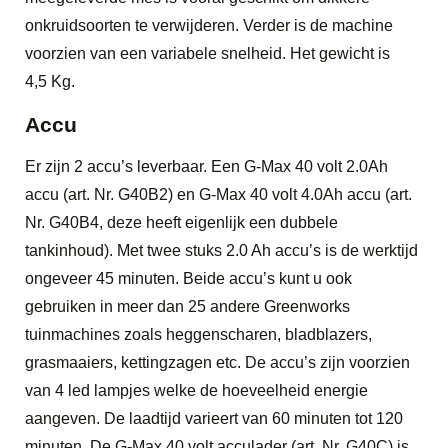
onkruidsoorten te verwijderen. Verder is de machine
voorzien van een variabele snelheid. Het gewicht is
4,5 Kg.
Accu
Er zijn 2 accu’s leverbaar. Een G-Max 40 volt 2.0Ah
accu (art. Nr. G40B2) en G-Max 40 volt 4.0Ah accu (art.
Nr. G40B4, deze heeft eigenlijk een dubbele
tankinhoud). Met twee stuks 2.0 Ah accu’s is de werktijd
ongeveer 45 minuten. Beide accu’s kunt u ook
gebruiken in meer dan 25 andere Greenworks
tuinmachines zoals heggenscharen, bladblazers,
grasmaaiers, kettingzagen etc. De accu’s zijn voorzien
van 4 led lampjes welke de hoeveelheid energie
aangeven. De laadtijd varieert van 60 minuten tot 120
minuten. De G-Max 40 volt acculader (art. Nr. G40C) is