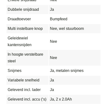
Dubbele snijdraad
Ja
Draadtoevoer
Bumpfeed
Multi instelbare knop
Nee, wel stuurboom
Geleidewiel
Nee
kantensnijden
In hoogte verstelbare
Nee
steel
Snijmes
Ja, metalen snijmes
Variabele snelheid
Ja
Geleverd incl. lader
Ja
Geleverd incl. accu (‘s)
Ja, 2 x 2.0Ah