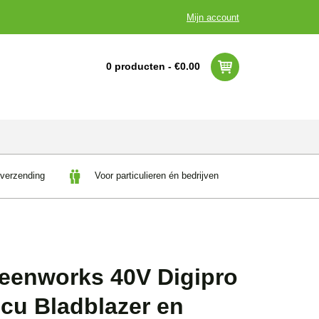
Mijn account
0 producten -
€
0.00
 verzending
Voor particulieren én bedrijven
eenworks 40V Digipro
cu Bladblazer en