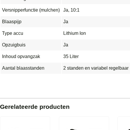
Versnipperfunctie (mulchen)
Ja, 10:1
Blaaspijp
Ja
Type accu
Lithium Ion
Opzuigbuis
Ja
Inhoud opvangzak
35 Liter
Aantal blaasstanden
2 standen en variabel regelbaar
Gerelateerde producten