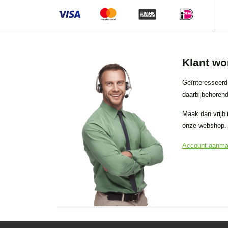
Klant wo
Geïnteresseerd
daarbijbehorend
Maak dan vrijbl
onze webshop.
Account aanm