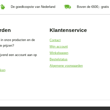
De goedkoopste van Nederland
Boven de €600,- gratis
rden
Klantenservice
 in onze producten en de
Contact
e prijzen?
Mijn account
Winkelwagen
ijvend een account aan op
Bestelstatus
Algemene voorwaarden
aken