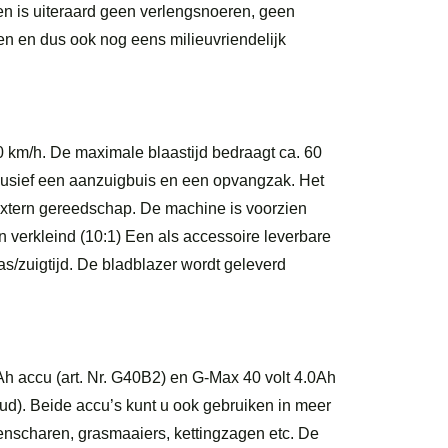
gen is uiteraard geen verlengsnoeren, geen
sen en dus ook nog eens milieuvriendelijk
0 km/h. De maximale blaastijd bedraagt ca. 60
lusief een aanzuigbuis en een opvangzak. Het
extern gereedschap. De machine is voorzien
verkleind (10:1) Een als accessoire leverbare
s/zuigtijd. De bladblazer wordt geleverd
0Ah accu (art. Nr. G40B2) en G-Max 40 volt 4.0Ah
oud). Beide accu’s kunt u ook gebruiken in meer
nscharen, grasmaaiers, kettingzagen etc. De