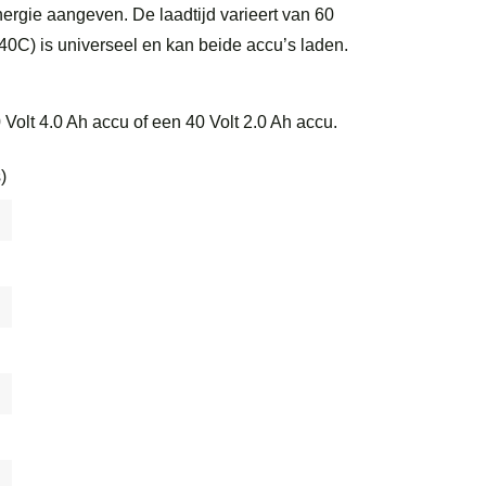
ergie aangeven. De laadtijd varieert van 60
G40C) is universeel en kan beide accu’s laden.
Volt 4.0 Ah accu of een 40 Volt 2.0 Ah accu.
)