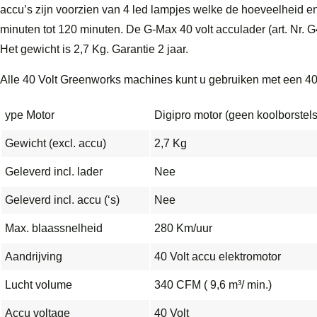
accu’s zijn voorzien van 4 led lampjes welke de hoeveelheid en
minuten tot 120 minuten. De G-Max 40 volt acculader (art. Nr. 
Het gewicht is 2,7 Kg. Garantie 2 jaar.
Alle 40 Volt Greenworks machines kunt u gebruiken met een 40 
ype Motor
Digipro motor (geen koolborstels
Gewicht (excl. accu)
2,7 Kg
Geleverd incl. lader
Nee
Geleverd incl. accu (‘s)
Nee
Max. blaassnelheid
280 Km/uur
Aandrijving
40 Volt accu elektromotor
Lucht volume
340 CFM ( 9,6 m³/ min.)
Accu voltage
40 Volt