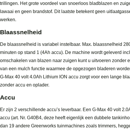
trillingen. Het grote voordeel van snoerloos bladblazen en zui
lawaai en geen brandstof. Dit laatste betekent geen uitlaatgas
werken.
Blaassnelheid
De blaassnelheid is variabel instelbaar. Max. blaassnelheid 28
minuten op stand 1 (4Ah accu). De machine wordt geleverd inc
omschakelen van blazen naar zuigen kunt u uitvoeren zonder 
van een mulch functie waarmee de opgezogen bladeren worden 
G-Max 40 volt 4.0Ah Lithium ION accu zorgt voor een lange blaa
zonder accu en oplader.
Accu
Er zijn 2 verschillende accu’s leverbaar. Een G-Max 40 volt 2.
accu (art. Nr. G40B4, deze heeft eigenlijk een dubbele tankinh
dan 19 andere Greenworks tuinmachines zoals trimmers, hegge