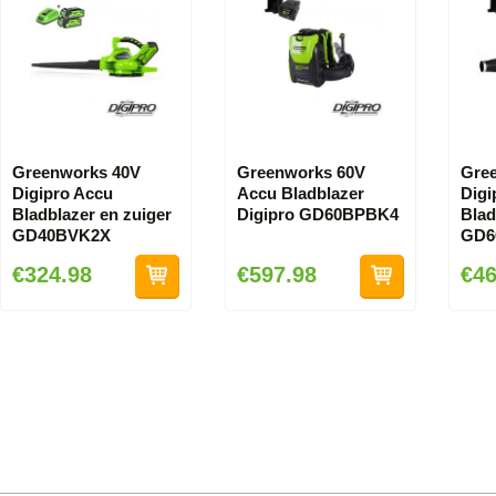
Greenworks 40V
Greenworks 60V
Gre
Digipro Accu
Accu Bladblazer
Digi
Bladblazer en zuiger
Digipro GD60BPBK4
Blad
GD40BVK2X
GD6
€324.98
€597.98
€46