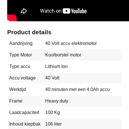
Product details
Aandrijving
40 Volt accu elektromotor
Type Motor
Koolborstel motor
Type accu
Lithium Ion
Accu voltage
40 Volt
Werktijd
40 minuten met een 4.0Ah accu
Frame
Heavy duty
Laadcapaciteit
100 Kg
Inhoud kiepbak
106 liter