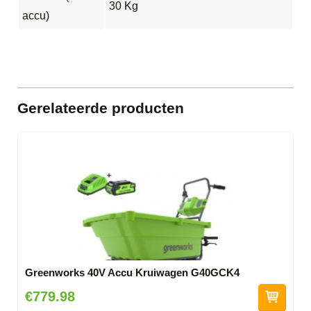
30 Kg
accu)
Gerelateerde producten
Greenworks 40V Accu Kruiwagen G40GCK4
€779.98