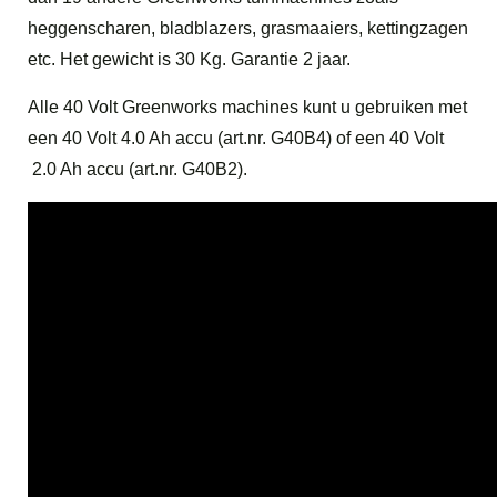
heggenscharen, bladblazers, grasmaaiers, kettingzagen
etc. Het gewicht is 30 Kg. Garantie 2 jaar.
Alle 40 Volt Greenworks machines kunt u gebruiken met
een 40 Volt 4.0 Ah accu (art.nr. G40B4) of een 40 Volt
2.0 Ah accu (art.nr. G40B2).