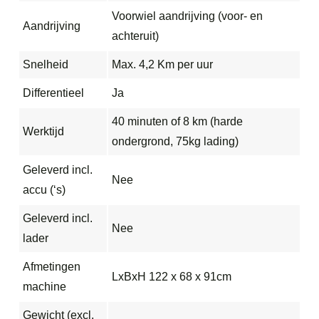
Voorwiel aandrijving (voor- en
Aandrijving
achteruit)
Snelheid
Max. 4,2 Km per uur
Differentieel
Ja
40 minuten of 8 km (harde
Werktijd
ondergrond, 75kg lading)
Geleverd incl.
Nee
accu (‘s)
Geleverd incl.
Nee
lader
Afmetingen
LxBxH 122 x 68 x 91cm
machine
Gewicht (excl.