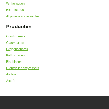
Winkelwagen
Bestelstatus
Algemene voorwaarden
Producten
Grastrimmers
Grasmaaiers
Heggenscharen
Kettingzagen
Bladblazers
Luchtdruk compressors
Andere
Accu's