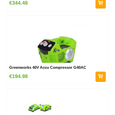
€344.48
Greenworks 40V Accu Compressor G40AC
€194.98