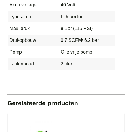
Accu voltage
40 Volt
Type accu
Lithium Ion
Max. druk
8 Bar (115 PSI)
Drukopbouw
0.7 SCFM/ 6,2 bar
Pomp
Olie vrije pomp
Tankinhoud
2 liter
Gerelateerde producten