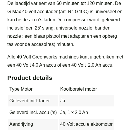
De laadtijd varieert van 60 minuten tot 120 minuten. De
G-Max 40 volt acculader (art. Nr. G40C) is universeel en
kan beide accu’s laden.De compressor wordt geleverd
inclusief een 25′ slang, universele nozzle, banden
nozzle : een blaas pistool met adapter en een opberg
tas voor de accesoires) minuten.
Alle 40 Volt Greenworks machines kunt u gebruiken met
een 40 Volt 4.0 Ah accu of een 40 Volt 2.0 Ah accu.
Product details
Type Motor
Koolborstel motor
Geleverd incl. lader
Ja
Geleverd incl. accu (‘s)
Ja, 1 x 2.0 Ah
Aandrijving
40 Volt accu elektromotor