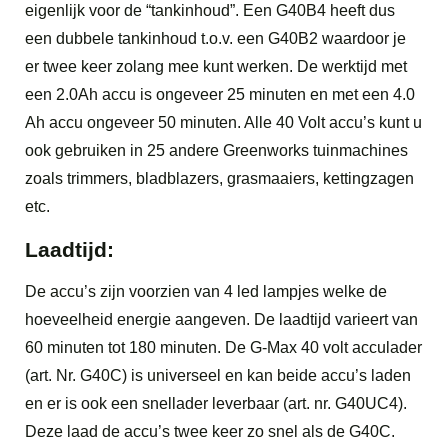
eigenlijk voor de “tankinhoud”. Een G40B4 heeft dus
een dubbele tankinhoud t.o.v. een G40B2 waardoor je
er twee keer zolang mee kunt werken. De werktijd met
een 2.0Ah accu is ongeveer 25 minuten en met een 4.0
Ah accu ongeveer 50 minuten. Alle 40 Volt accu’s kunt u
ook gebruiken in 25 andere Greenworks tuinmachines
zoals trimmers, bladblazers, grasmaaiers, kettingzagen
etc.
Laadtijd:
De accu’s zijn voorzien van 4 led lampjes welke de
hoeveelheid energie aangeven. De laadtijd varieert van
60 minuten tot 180 minuten. De G-Max 40 volt acculader
(art. Nr. G40C) is universeel en kan beide accu’s laden
en er is ook een snellader leverbaar (art. nr. G40UC4).
Deze laad de accu’s twee keer zo snel als de G40C.