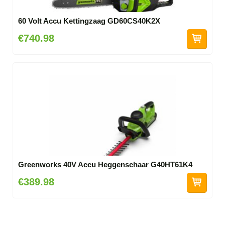
60 Volt Accu Kettingzaag GD60CS40K2X
€740.98
Greenworks 40V Accu Heggenschaar G40HT61K4
€389.98