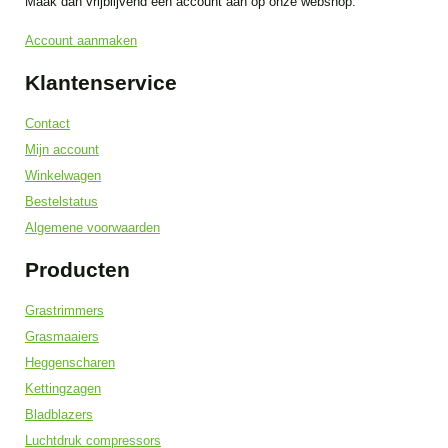
Maak dan vrijblijvend een account aan op onze webshop.
Account aanmaken
Klantenservice
Contact
Mijn account
Winkelwagen
Bestelstatus
Algemene voorwaarden
Producten
Grastrimmers
Grasmaaiers
Heggenscharen
Kettingzagen
Bladblazers
Luchtdruk compressors