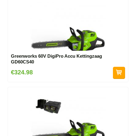
Greenworks 60V DigiPro Accu Kettingzaag
GD60CS40
€324.98