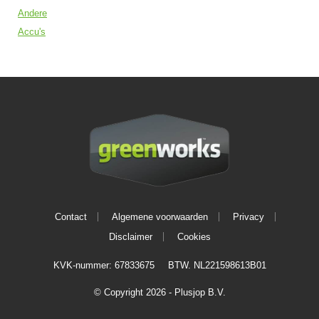
Andere
Accu's
Contact
Algemene voorwaarden
Privacy
Disclaimer
Cookies
KVK-nummer: 67833675
BTW. NL221598613B01
© Copyright 2026 - Plusjop B.V.